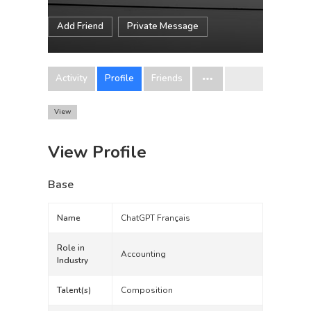
Add Friend
Private Message
Activity
Profile
Friends
View
View Profile
Base
Name
ChatGPT Français
Role in
Accounting
Industry
Talent(s)
Composition