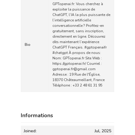
GPTopenai.fr: Vous cherchez à
exploiter la puissance de
ChatGPT, l’IA la plus puissante de
l’intelligence artificielle
conversationnelle ? Profitez-en
gratuitement, sans inscription,
directement en ligne. Découvrez
dès maintenant l’expérience
Bio
ChatGPT Français. #gptopenaifr
#chatgpt À propos de nous:
Nom: GPTopenai.fr Site Web :
https://gptopenai.fr/
Courriel :
gptopenai.fr@gmail.com
Adresse : 19 Rue de l'Église,
18370 Châteaumeillant, France
Téléphone : +33 2 48 61 31 95
Informations
Joined:
Jul, 2025