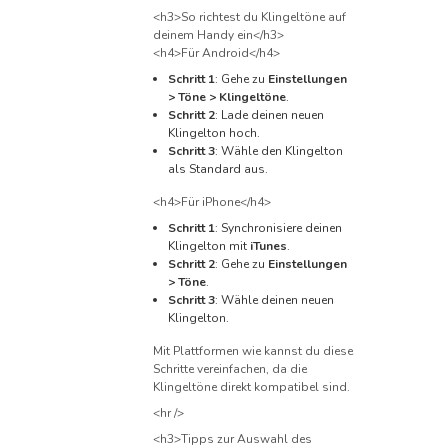
<h3>So richtest du Klingeltöne auf
deinem Handy ein</h3>
<h4>Für Android</h4>
Schritt 1
: Gehe zu
Einstellungen
> Töne > Klingeltöne
.
Schritt 2
: Lade deinen neuen
Klingelton hoch.
Schritt 3
: Wähle den Klingelton
als Standard aus.
<h4>Für iPhone</h4>
Schritt 1
: Synchronisiere deinen
Klingelton mit
iTunes
.
Schritt 2
: Gehe zu
Einstellungen
> Töne
.
Schritt 3
: Wähle deinen neuen
Klingelton.
Mit Plattformen wie kannst du diese
Schritte vereinfachen, da die
Klingeltöne direkt kompatibel sind.
<hr />
<h3>Tipps zur Auswahl des