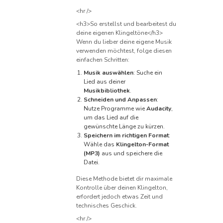
<hr />
<h3>So erstellst und bearbeitest du
deine eigenen Klingeltöne</h3>
Wenn du lieber deine eigene Musik
verwenden möchtest, folge diesen
einfachen Schritten:
Musik auswählen
: Suche ein
Lied aus deiner
Musikbibliothek
.
Schneiden und Anpassen
:
Nutze Programme wie
Audacity
,
um das Lied auf die
gewünschte Länge zu kürzen.
Speichern im richtigen Format
:
Wähle das
Klingelton-Format
(MP3)
aus und speichere die
Datei.
Diese Methode bietet dir maximale
Kontrolle über deinen Klingelton,
erfordert jedoch etwas Zeit und
technisches Geschick.
<hr />