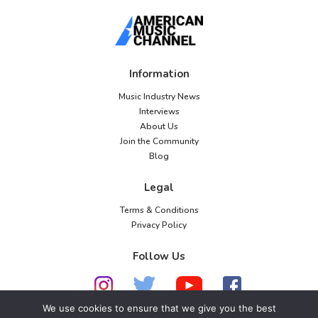
Information
Music Industry News
Interviews
About Us
Join the Community
Blog
Legal
Terms & Conditions
Privacy Policy
Follow Us
We use cookies to ensure that we give you the best