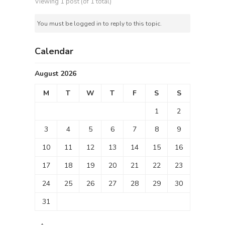
Viewing 1 post (of 1 total)
You must be logged in to reply to this topic.
Calendar
August 2026
M
T
W
T
F
S
S
1
2
3
4
5
6
7
8
9
10
11
12
13
14
15
16
17
18
19
20
21
22
23
24
25
26
27
28
29
30
31